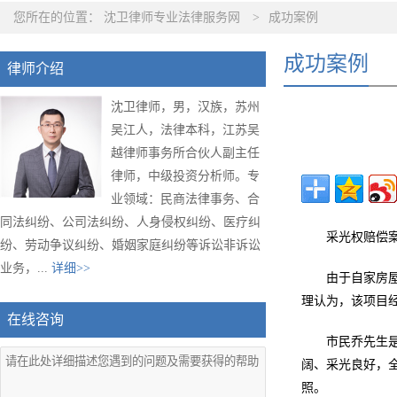
您所在的位置：
沈卫律师专业法律服务网
>
成功案例
成功案例
律师介绍
沈卫律师，男，汉族，苏州
吴江人，法律本科，江苏吴
越律师事务所合伙人副主任
律师，中级投资分析师。专
业领域：民商法律事务、合
同法纠纷、公司法纠纷、人身侵权纠纷、医疗纠
采光权赔偿案
纷、劳动争议纠纷、婚姻家庭纠纷等诉讼非诉讼
业务，...
详细>>
由于自家房
理认为，该项目经
在线咨询
市民乔先生是
阔、采光良好，全
照。