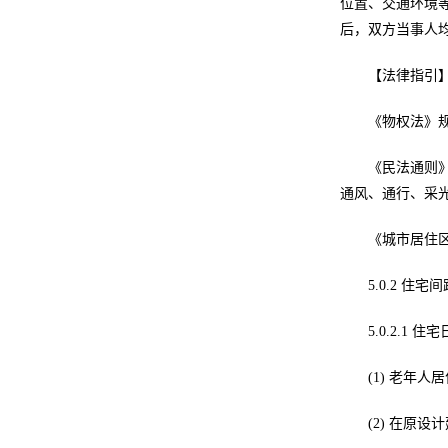
位置、交通环境等
后，双方当事人均
【法律指引
《物权法》
《民法通则
通风、通行、采
《城市居住区规划
5.0.2 
5.0.2.1
(1) 老年
(2) 在原