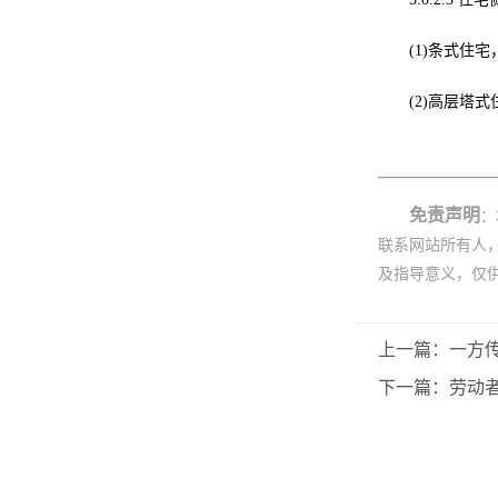
(1)条式住
(2)高层
免责声明
：
联系网站所有人
及指导意义，仅
上一篇：一方
下一篇：劳动