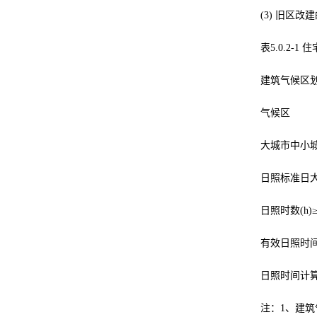
(3) 旧区
表5.0.2-
建筑气候区划
气候区
大城市中小
日照标准日
日照时数(h)≥
有效日照时间带
日照时间计
注：1、建筑