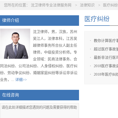
您所在的位置：
沈卫律师专业法律服务网
>
法律知识
>
医疗纠纷
医疗纠纷
律师介绍
沈卫律师，男，汉族，苏州
吴江人，法律本科，江苏吴
教你计算医疗
越律师事务所合伙人副主任
超过医疗事故
律师，中级投资分析师。专
最新非法行医
业领域：民商法律事务、合
同法纠纷、公司法纠纷、人身侵权纠纷、医疗纠
2018医疗事
纷、劳动争议纠纷、婚姻家庭纠纷等诉讼非诉讼
2018年医疗
业务，...
详细>>
在线咨询