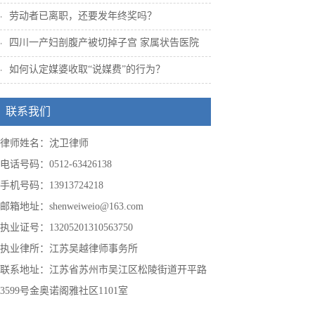
劳动者已离职，还要发年终奖吗？
四川一产妇剖腹产被切掉子宫 家属状告医院
如何认定媒婆收取“说媒费”的行为？
联系我们
律师姓名：沈卫律师
电话号码：0512-63426138
手机号码：13913724218
邮箱地址：shenweiweio@163.com
执业证号：13205201310563750
执业律所：江苏吴越律师事务所
联系地址：江苏省苏州市吴江区松陵街道开平路
3599号金奥诺阁雅社区1101室